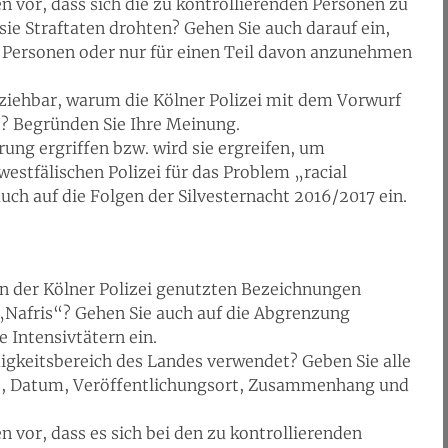
 vor, dass sich die zu kontrollierenden Personen zu
sie Straftaten drohten? Gehen Sie auch darauf ein,
e Personen oder nur für einen Teil davon anzunehmen
lziehbar, warum die Kölner Polizei mit dem Vorwurf
e? Begründen Sie Ihre Meinung.
ng ergriffen bzw. wird sie ergreifen, um
stfälischen Polizei für das Problem „racial
auch auf die Folgen der Silvesternacht 2016/2017 ein.
on der Kölner Polizei genutzten Bezeichnungen
„Nafris“? Gehen Sie auch auf die Abgrenzung
 Intensivtätern ein.
igkeitsbereich des Landes verwendet? Geben Sie alle
le, Datum, Veröffentlichungsort, Zusammenhang und
 vor, dass es sich bei den zu kontrollierenden