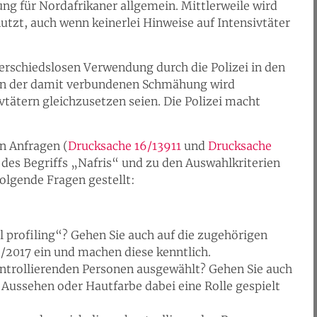
g für Nordafrikaner allgemein. Mittlerweile wird
tzt, auch wenn keinerlei Hinweise auf Intensivtäter
erschiedslosen Verwendung durch die Polizei in den
en der damit verbundenen Schmähung wird
vtätern gleichzusetzen seien. Die Polizei macht
n Anfragen (
Drucksache 16/13911
und
Drucksache
 des Begriffs „Nafris“ und zu den Auswahlkriterien
folgende Fragen gestellt:
l profiling“? Gehen Sie auch auf die zugehörigen
6/2017 ein und machen diese kenntlich.
ontrollierenden Personen ausgewählt? Gehen Sie auch
 Aussehen oder Hautfarbe dabei eine Rolle gespielt