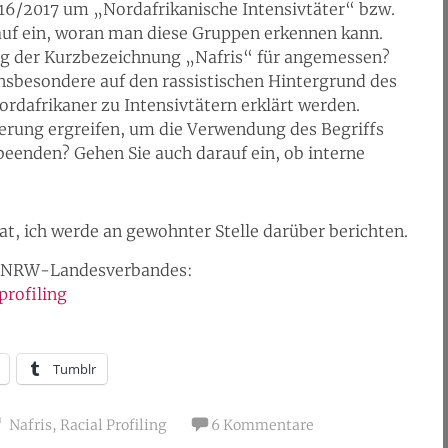
016/2017 um „Nordafrikanische Intensivtäter“ bzw.
auf ein, woran man diese Gruppen erkennen kann.
ng der Kurzbezeichnung „Nafris“ für angemessen?
nsbesondere auf den rassistischen Hintergrund des
Nordafrikaner zu Intensivtätern erklärt werden.
rung ergreifen, um die Verwendung des Begriffs
eenden? Gehen Sie auch darauf ein, ob interne
t, ich werde an gewohnter Stelle darüber berichten.
es NRW-Landesverbandes:
 profiling
Tumblr
Nafris
,
Racial Profiling
6 Kommentare