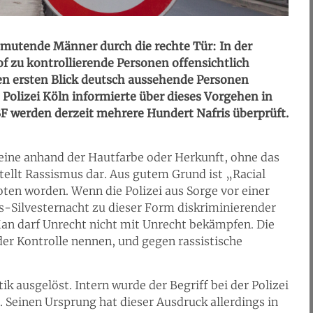
nmutende Männer durch die rechte Tür: In der
 zu kontrollierende Personen offensichtlich
den ersten Blick deutsch aussehende Personen
 Polizei Köln informierte über dieses Vorgehen in
 werden derzeit mehrere Hundert Nafris überprüft.
leine anhand der Hautfarbe oder Herkunft, ohne das
stellt Rassismus dar. Aus gutem Grund ist „Racial
oten worden. Wenn die Polizei aus Sorge vor einer
-Silvesternacht zu dieser Form diskriminierender
 Man darf Unrecht nicht mit Unrecht bekämpfen. Die
er Kontrolle nennen, und gegen rassistische
ik ausgelöst. Intern wurde der Begriff bei der Polizei
. Seinen Ursprung hat dieser Ausdruck allerdings in