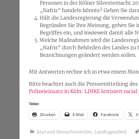
Personen in der Kölner Silvesternacht 2
„Nafris“ handeln könnte? Gehen Sie dar
Hält die Landesregierung die Verwendu
Begründen Sie Ihre Meinung, gehen Sie i
Begriffes ein, und inwieweit damit alle 
Welche Maßnahmen wird die Landesregie
„Nafris“ durch Behörden des Landes zu b
Bezeichnungen geändert werden sollen.
Mit Antworten rechne ich in etwa einem Mona
Bitte beachtet auch die Pressemitteilung d
Polizeieinsatz in Köln: LINKE kritisiert racial
Teilen:
Drucken
E-Mail
Facebook
X
Asyl und Menschenrechte
,
Landtagsarbeit