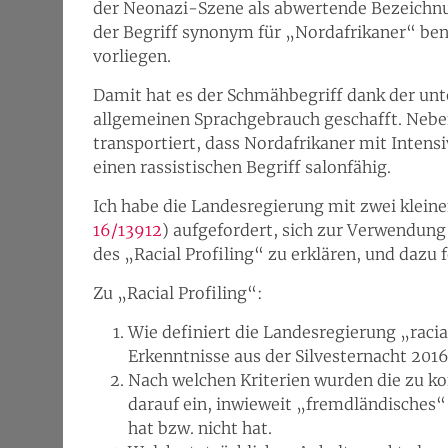
der Neonazi-Szene als abwertende Bezeichnun
der Begriff synonym für „Nordafrikaner“ benu
vorliegen.
Damit hat es der Schmähbegriff dank der unt
allgemeinen Sprachgebrauch geschafft. Neb
transportiert, dass Nordafrikaner mit Intensi
einen rassistischen Begriff salonfähig.
Ich habe die Landesregierung mit zwei kleine
16/13912
) aufgefordert, sich zur Verwendung
des „Racial Profiling“ zu erklären, und dazu 
Zu „Racial Profiling“:
Wie definiert die Landesregierung „racia
Erkenntnisse aus der Silvesternacht 201
Nach welchen Kriterien wurden die zu k
darauf ein, inwieweit „fremdländisches“
hat bzw. nicht hat.