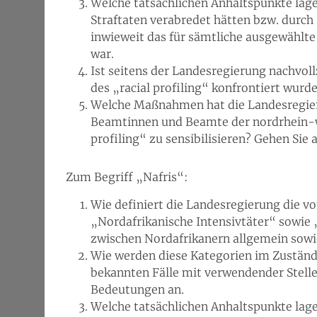
Welche tatsächlichen Anhaltspunkte lagen
Straftaten verabredet hätten bzw. durch 
inwieweit das für sämtliche ausgewählt
war.
Ist seitens der Landesregierung nachvol
des „racial profiling“ konfrontiert wurd
Welche Maßnahmen hat die Landesregieru
Beamtinnen und Beamte der nordrhein-we
profiling“ zu sensibilisieren? Gehen Sie 
Zum Begriff „Nafris“:
Wie definiert die Landesregierung die v
„Nordafrikanische Intensivtäter“ sowie 
zwischen Nordafrikanern allgemein sowie
Wie werden diese Kategorien im Zuständ
bekannten Fälle mit verwendender Stel
Bedeutungen an.
Welche tatsächlichen Anhaltspunkte lagen