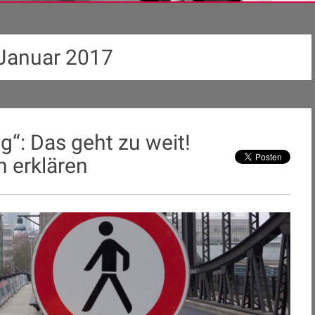
 Januar 2017
ng“: Das geht zu weit!
 erklären