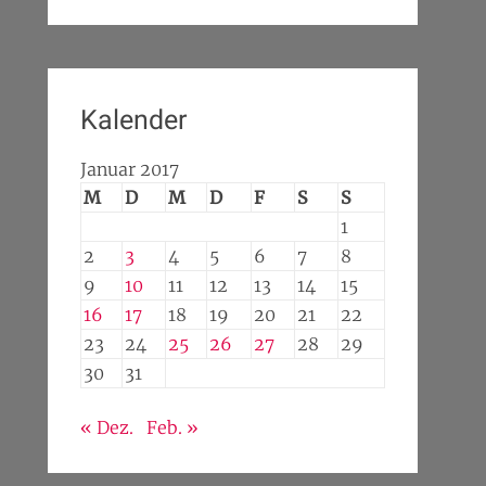
Kalender
Januar 2017
M
D
M
D
F
S
S
1
2
3
4
5
6
7
8
9
10
11
12
13
14
15
16
17
18
19
20
21
22
23
24
25
26
27
28
29
30
31
« Dez.
Feb. »