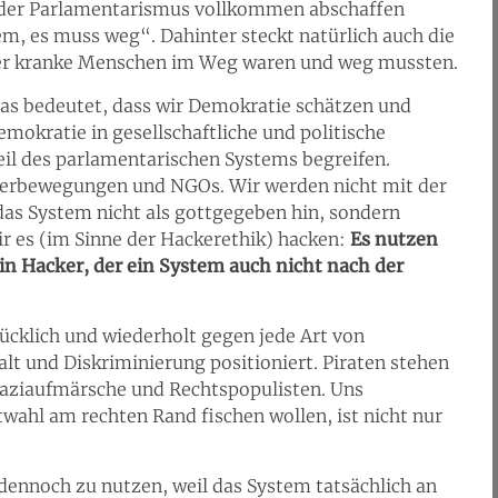
oder Parlamentarismus vollkommen abschaffen
em, es muss weg“. Dahinter steckt natürlich auch die
 der kranke Menschen im Weg waren und weg mussten.
Das bedeutet, dass wir Demokratie schätzen und
mokratie in gesellschaftliche und politische
eil des parlamentarischen Systems begreifen.
gerbewegungen und NGOs. Wir werden nicht mit der
as System nicht als gottgegeben hin, sondern
 es (im Sinne der Hackerethik) hacken:
Es nutzen
in Hacker, der ein System auch nicht nach der
ücklich und wiederholt gegen jede Art von
lt und Diskriminierung positioniert. Piraten stehen
aziaufmärsche und Rechtspopulisten. Uns
ahl am rechten Rand fischen wollen, ist nicht nur
dennoch zu nutzen, weil das System tatsächlich an