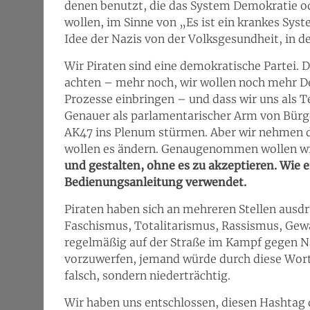
denen benutzt, die das System Demokratie 
wollen, im Sinne von „Es ist ein krankes Syst
Idee der Nazis von der Volksgesundheit, in
Wir Piraten sind eine demokratische Partei. 
achten – mehr noch, wir wollen noch mehr De
Prozesse einbringen – und dass wir uns als T
Genauer als parlamentarischer Arm von Bür
AK47 ins Plenum stürmen. Aber wir nehmen d
wollen es ändern. Genaugenommen wollen wir
und gestalten, ohne es zu akzeptieren. Wie e
Bedienungsanleitung verwendet.
Piraten haben sich an mehreren Stellen ausdr
Faschismus, Totalitarismus, Rassismus, Gewa
regelmäßig auf der Straße im Kampf gegen N
vorzuwerfen, jemand würde durch diese Wortw
falsch, sondern niederträchtig.
Wir haben uns entschlossen, diesen Hashtag 