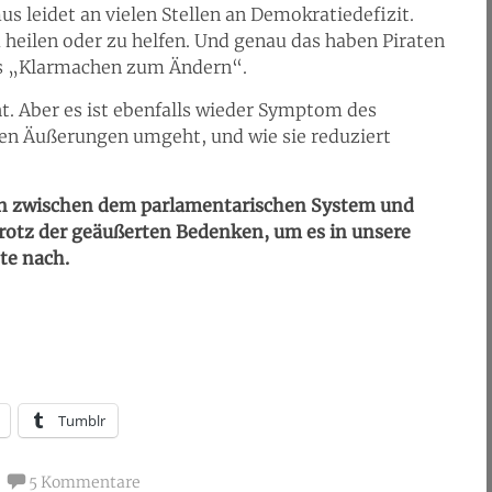
s leidet an vielen Stellen an Demokratiedefizit.
 heilen oder zu helfen. Und genau das haben Piraten
es „Klarmachen zum Ändern“.
ht. Aber es ist ebenfalls wieder Symptom des
chen Äußerungen umgeht, und wie sie reduziert
on zwischen dem parlamentarischen System und
trotz der geäußerten Bedenken, um es in unsere
te nach.
Tumblr
5 Kommentare