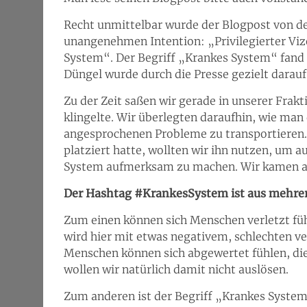
Recht unmittelbar wurde der Blogpost von der
unangenehmen Intention: „Privilegierter Viz
System“. Der Begriff „Krankes System“ fand s
Düngel wurde durch die Presse gezielt darau
Zu der Zeit saßen wir gerade in unserer Fra
klingelte. Wir überlegten daraufhin, wie ma
angesprochenen Probleme zu transportieren.
platziert hatte, wollten wir ihn nutzen, um 
System aufmerksam zu machen. Wir kamen auf
Der Hashtag #KrankesSystem ist aus mehre
Zum einen können sich Menschen verletzt fühl
wird hier mit etwas negativem, schlechten 
Menschen können sich abgewertet fühlen, die
wollen wir natürlich damit nicht auslösen.
Zum anderen ist der Begriff „Krankes System