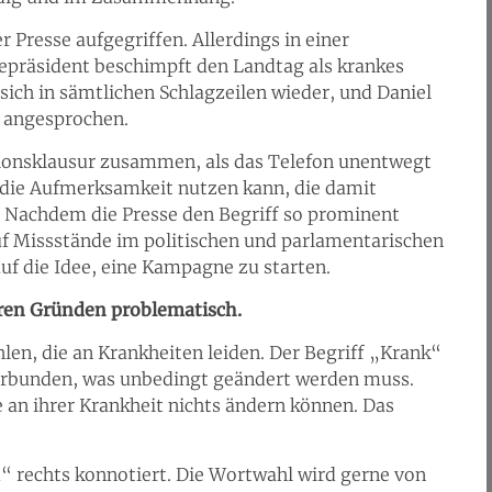
 Presse aufgegriffen. Allerdings in einer
epräsident beschimpft den Landtag als krankes
ich in sämtlichen Schlagzeilen wieder, und Daniel
f angesprochen.
ktionsklausur zusammen, als das Telefon unentwegt
n die Aufmerksamkeit nutzen kann, die damit
 Nachdem die Presse den Begriff so prominent
auf Missstände im politischen und parlamentarischen
 die Idee, eine Kampagne zu starten.
ren Gründen problematisch.
en, die an Krankheiten leiden. Der Begriff „Krank“
verbunden, was unbedingt geändert werden muss.
 an ihrer Krankheit nichts ändern können. Das
“ rechts konnotiert. Die Wortwahl wird gerne von