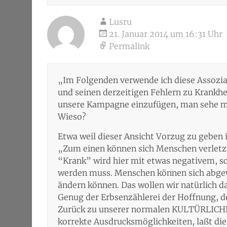
Lusru
21. Januar 2014 um 16:31 Uhr
Permalink
„Im Folgenden verwende ich diese Assozi
und seinen derzeitigen Fehlern zu Krankhe
unsere Kampagne einzufügen, man sehe mi
Wieso?
Etwa weil dieser Ansicht Vorzug zu geben i
„Zum einen können sich Menschen verletzt 
“Krank” wird hier mit etwas negativem, s
werden muss. Menschen können sich abgewer
ändern können. Das wollen wir natürlich d
Genug der Erbsenzählerei der Hoffnung, den
Zurück zu unserer normalen KULTÜRLICHEN
korrekte Ausdrucksmöglichkeiten, laßt di