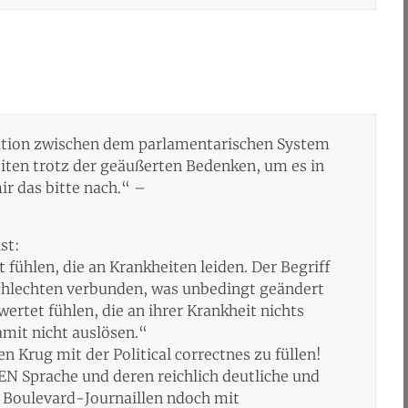
ation zwischen dem parlamentarischen System
iten trotz der geäußerten Bedenken, um es in
r das bitte nach.“ –
st:
fühlen, die an Krankheiten leiden. Der Begriff
chlechten verbunden, was unbedingt geändert
tet fühlen, die an ihrer Krankheit nichts
amit nicht auslösen.“
 Krug mit der Political correctnes zu füllen!
 Sprache und deren reichlich deutliche und
e Boulevard-Journaillen ndoch mit