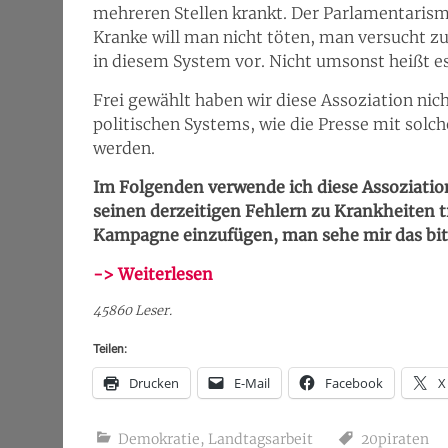
mehreren Stellen krankt. Der Parlamentarismu
Kranke will man nicht töten, man versucht zu
in diesem System vor. Nicht umsonst heißt 
Frei gewählt haben wir diese Assoziation nic
politischen Systems, wie die Presse mit sol
werden.
Im Folgenden verwende ich diese Assoziati
seinen derzeitigen Fehlern zu Krankheiten 
Kampagne einzufügen, man sehe mir das bit
-> Weiterlesen
45860 Leser.
Teilen:
Drucken
E-Mail
Facebook
X
Demokratie
,
Landtagsarbeit
20piraten