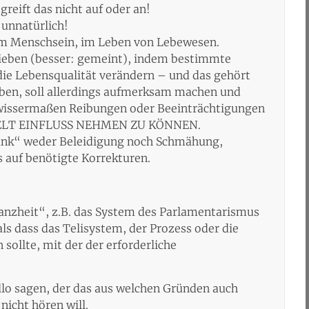
reift das nicht auf oder an!
 unnatürlich!
im Menschsein, im Leben von Lebewesen.
hrieben (besser: gemeint), indem bestimmte
die Lebensqualität verändern – und das gehört
ben, soll allerdings aufmerksam machen und
wissermaßen Reibungen oder Beeinträchtigungen
ZIELT EINFLUSS NEHMEN ZU KÖNNEN.
krank“ weder Beleidigung noch Schmähung,
s auf benötigte Korrekturen.
Ganzheit“, z.B. das System des Parlamentarismus
als dass das Telisystem, der Prozess oder die
sollte, mit der der erforderliche
llo sagen, der das aus welchen Gründen auch
nicht hören will.