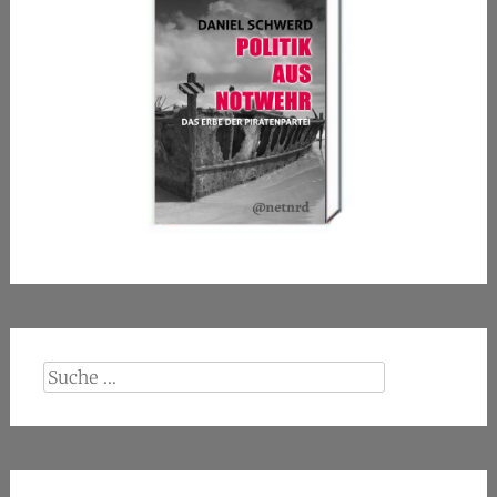
Suche
nach: