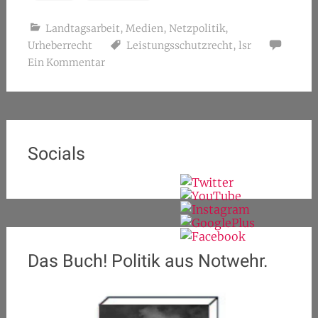
Landtagsarbeit
,
Medien
,
Netzpolitik
,
Urheberrecht
Leistungsschutzrecht
,
lsr
Ein Kommentar
Socials
Das Buch! Politik aus Notwehr.