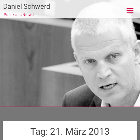
Zum
Daniel Schwerd
Inhalt
Politik aus Notwehr
springen
Tag:
21. März 2013