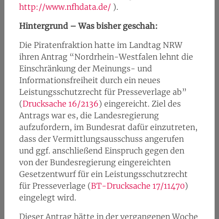
http://www.nfhdata.de/
).
Hintergrund – Was bisher geschah:
Die Piratenfraktion hatte im Landtag NRW
ihren Antrag “Nordrhein-Westfalen lehnt die
Einschränkung der Meinungs- und
Informationsfreiheit durch ein neues
Leistungsschutzrecht für Presseverlage ab”
(
Drucksache 16/2136
) eingereicht. Ziel des
Antrags war es, die Landesregierung
aufzufordern, im Bundesrat dafür einzutreten,
dass der Vermittlungsausschuss angerufen
und ggf. anschließend Einspruch gegen den
von der Bundesregierung eingereichten
Gesetzentwurf für ein Leistungsschutzrecht
für Presseverlage (
BT-Drucksache 17/11470
)
eingelegt wird.
Dieser Antrag hätte in der vergangenen Woche