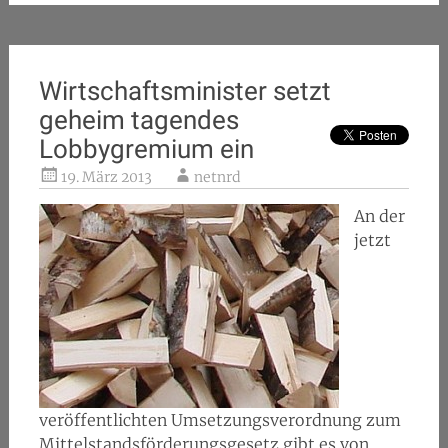
Wirtschaftsminister setzt
geheim tagendes
Lobbygremium ein
19. März 2013
netnrd
An der
jetzt
veröffentlichten Umsetzungsverordnung zum
Mittelstandsförderungsgesetz gibt es von