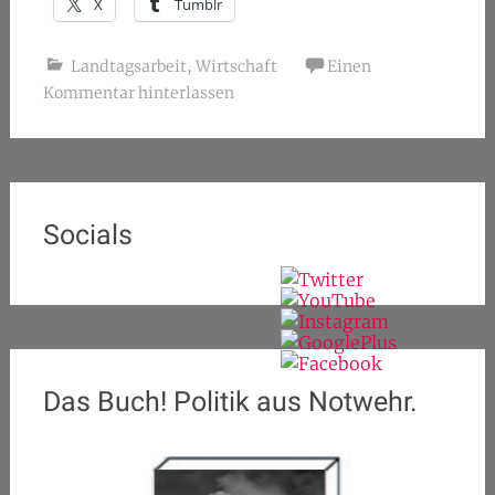
X
Tumblr
Landtagsarbeit
,
Wirtschaft
Einen
Kommentar hinterlassen
Socials
Das Buch! Politik aus Notwehr.