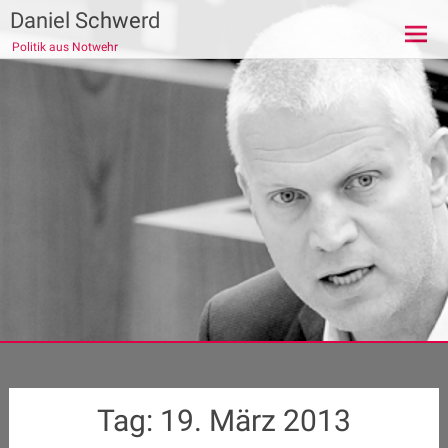
Zum
Daniel Schwerd
Inhalt
Politik aus Notwehr
springen
Tag:
19. März 2013