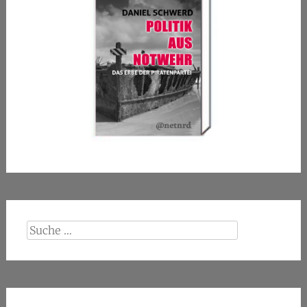
Suche
nach: